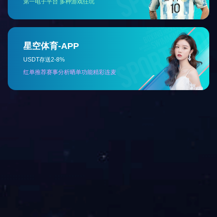
乐竞官方网站-乐竞lejing(中国)
电话:
020-84113939
邮政编码:
510275
地址:
广州市新港西路135号